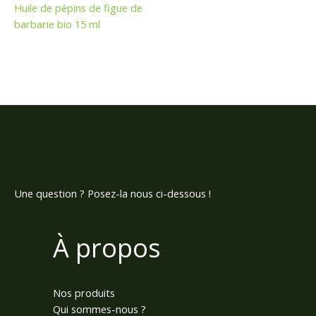
Huile de pépins de figue de
barbarie bio 15 ml
Une question ? Posez-la nous ci-dessous !
À propos
Nos produits
Qui sommes-nous ?