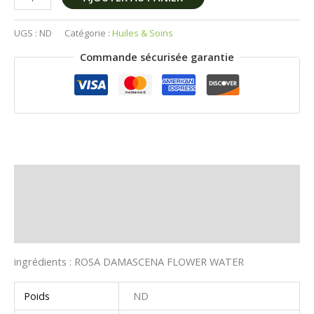
UGS :
ND
Catégorie :
Huiles & Soins
Commande sécurisée garantie
Description
Informations complémentaires
Avis (0)
ingrédients : ROSA DAMASCENA FLOWER WATER
Poids
ND