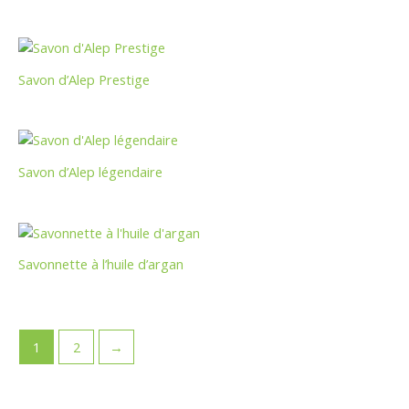
Savon d’Alep Prestige
Savon d’Alep légendaire
Savonnette à l’huile d’argan
1
2
→