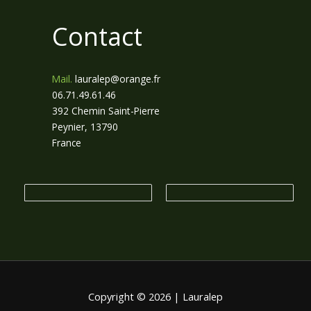
Contact
Mail.
lauralep@orange.fr
06.71.49.61.46
392 Chemin Saint-Pierre
Peynier
,
13790
France
Copyright © 2026 | Lauralep